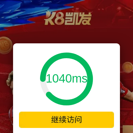
1040ms